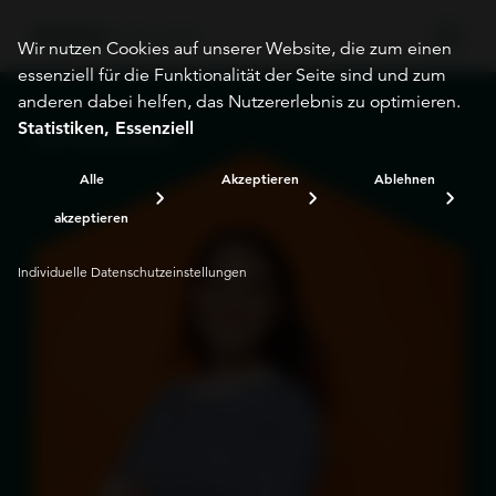
Wir nutzen Cookies auf unserer Website, die zum einen
essenziell für die Funktionalität der Seite sind und zum
anderen dabei helfen, das Nutzererlebnis zu optimieren.
Statistiken, Essenziell
Karrierewelten
Alle
Akzeptieren
Ablehnen
akzeptieren
Individuelle Datenschutzeinstellungen